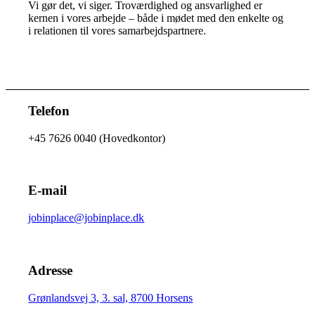
Vi gør det, vi siger. Troværdighed og ansvarlighed er
kernen i vores arbejde – både i mødet med den enkelte og
i relationen til vores samarbejdspartnere.
Telefon
+45 7626 0040 (Hovedkontor)
E-mail
jobinplace@jobinplace.dk
Adresse
Grønlandsvej 3, 3. sal, 8700 Horsens