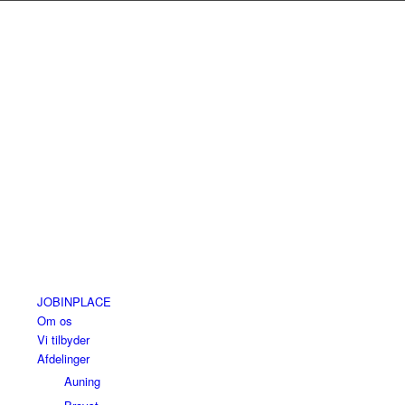
JOBINPLACE
Om os
Vi tilbyder
Afdelinger
Auning