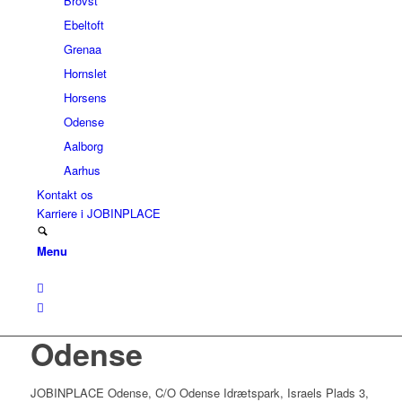
Brovst
Ebeltoft
Grenaa
Hornslet
Horsens
Odense
Aalborg
Aarhus
Kontakt os
Karriere i JOBINPLACE
Menu
Odense
JOBINPLACE Odense, C/O Odense Idrætspark, Israels Plads 3,