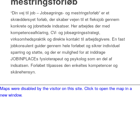
mestringsforløb
“Din vej til job – Jobsøgnings- og mestringsforløb” er et
skræddersyet forløb, der skaber vejen til et fleksjob gennem
konkrete og jobrettede indsatser. Her arbejdes der med
kompetenceafklaring, CV- og jobsøgningsstrategi,
virksomhedspraktik og direkte kontakt til arbejdsgivere. En fast
jobkonsulent guider gennem hele forløbet og sikrer individuel
sparring og støtte, og der er mulighed for at inddrage
JOBINPLACEs fysioterapeut og psykolog som en del af
indsatsen. Forløbet tilpasses den enkeltes kompetencer og
skånehensyn.
Maps were disabled by the visitor on this site. Click to open the map in a
new window.