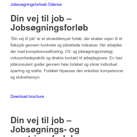
Din vej til job –
Jobsøgningsforløb
“Din vej til job” er et skræddersyet forløb, der skaber vejen til et
fleksjob gennem konkrete og jobrettede indsatser. Her arbejdes
der med kompetenceafklaring, CV- og jobsøgningsstrategi,
virksomhedspraktik og direkte kontakt til arbejdsgivere. En fast
jobkonsulent guider gennem hele forløbet og sikrer individuel
sparring og støtte. Forløbet tilpasses den enkeltes kompetencer
og skånehensyn.
Download brochure
Din vej til job –
Jobsøgnings- og