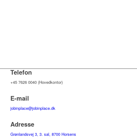
Telefon
+45 7626 0040 (Hovedkontor)
E-mail
jobinplace@jobinplace.dk
Adresse
Grønlandsvej 3, 3. sal, 8700 Horsens